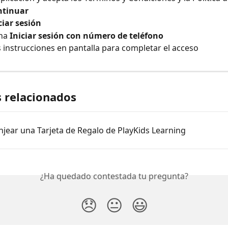
ntinuar
ciar sesión
na 
Iniciar sesión con número de teléfono
s instrucciones en pantalla para completar el acceso
s relacionados
jear una Tarjeta de Regalo de PlayKids Learning
¿Ha quedado contestada tu pregunta?
😞
😐
😃