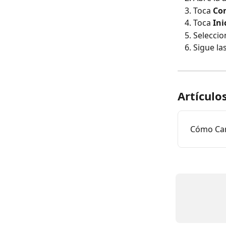
Toca 
Co
Toca 
Ini
Seleccio
Sigue la
Artículo
Cómo Can