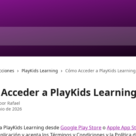
cciones
PlayKids Learning
Cómo Acceder a PlayKids Learning
Acceder a PlayKids Learnin
 por
Rafael
nio de 2026
 PlayKids Learning desde 
Google Play Store
 o 
Apple App S
aplicación y acepta los Términos y Condiciones y la Política 